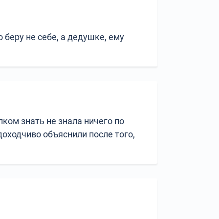
беру не себе, а дедушке, ему
лком знать не знала ничего по
доходчиво объяснили после того,