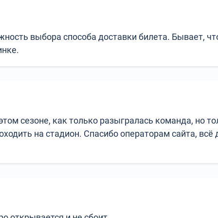
ность выбора способа доставки билета. Бывает, что 
инке.
том сезоне, как только разыгралась команда, но то
оходить на стадион. Спасибо операторам сайта, всё 
ро открывается и не сбоит.