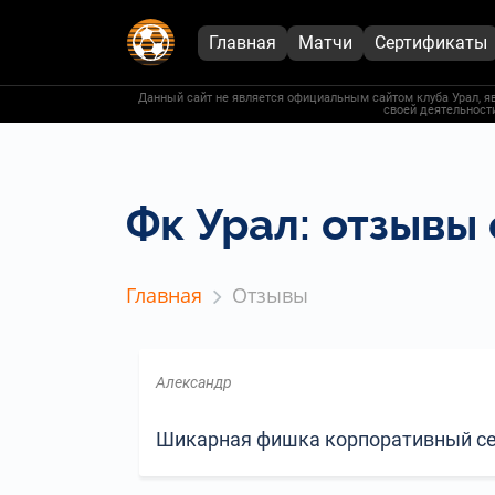
Главная
Матчи
Сертификаты
Данный сайт не является официальным сайтом клуба Урал, яв
своей деятельности
Фк Урал: отзывы
Главная
Отзывы
Александр
Шикарная фишка корпоративный серв