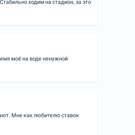
 Стабильно ходим на стадион, за это
ремя моё на воде ненужной
ают. Мне как любителю ставок