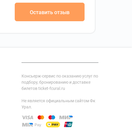
Оставить отзыв
Консьерж-сервис по оказанию услуг по
подбору, бронированию и доставке
билетов ticket-fcural.ru
Не является официальным сайтом Фк
Урал.