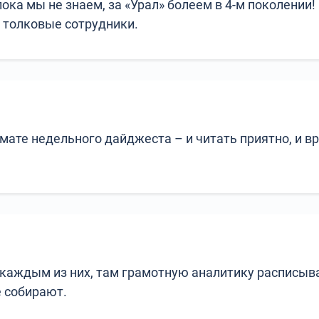
пока мы не знаем, за «Урал» болеем в 4-м поколении!
 толковые сотрудники.
рмате недельного дайджеста – и читать приятно, и в
 каждым из них, там грамотную аналитику расписыв
 собирают.