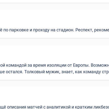
 по парковке и проходу на стадион. Респект, реком
вой командой за время изоляции от Европы. Возможно
е остался. Толковый мужик, знает, как команду стр
щё описания матчей с аналитикой и кратким ликбез