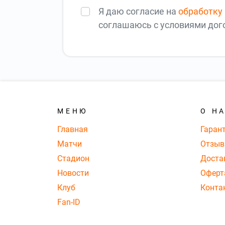
Я даю согласие на
обработку
соглашаюсь с условиями до
МЕНЮ
О Н
Главная
Гаран
Матчи
Отзы
Стадион
Доста
Новости
Оферт
Клуб
Конта
Fan-ID