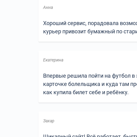
Анна
Хороший сервис, порадовала возмож
курьер привозит бумажный по стар
Екатерина
Впервые решила пойти на футбол в э
карточке болельщика и куда там пр
как купила билет себе и ребёнку.
Захар
Шикарный сайт! Всё работает, быст