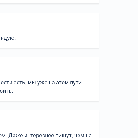
ендую.
сти есть, мы уже на этом пути.
оить.
ом. Даже интереснее пишут, чем на