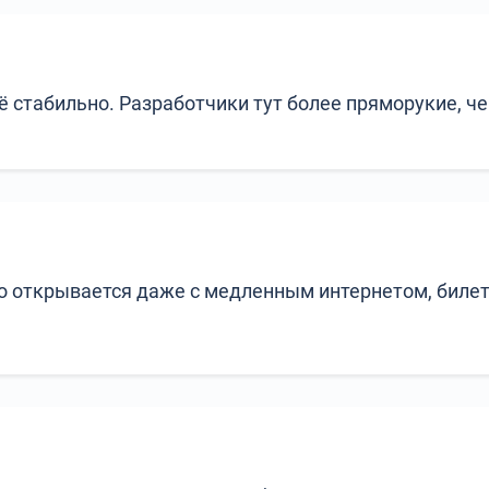
сё стабильно. Разработчики тут более пряморукие, ч
 открывается даже с медленным интернетом, билеты