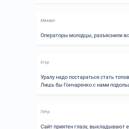
Михаил
Операторы молодцы, разъяснили всё
Егор
Уралу надо постараться стать топо
Лишь бы Гончаренко с нами подольш
Пётр
Сайт приятен глазу, выкладывают е